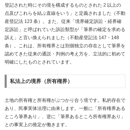
登記された時にその境を構成するものとされた 2 以上の
点及びこれらを結ぶ直線をいう」と定義されました（不動
産登記法 123 条）。また、従来「境界確定訴訟・経界確
定訴訟」と呼ばれていた訴訟類型が「筆界の確定を求める
訴え」と言い換えられました（不動産登記法 147・148
条）。これは、所有権界とは別個独立の存在として筆界を
認めてきた従来の通説・判例の考え方を、立法的に初めて
明確にしたものとされています。
私法上の境界（所有権界）
土地の所有権と所有権がぶつかり合う境です。私的存在で
あり、民事実体法理に由来します。一般に「所有権界ある
ところ筆界あり」、逆に「筆界あるところ所有権界あり」
との事実上の推定が働きます。