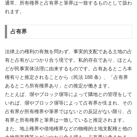
通常、所有権界と占有界と筆界は一致するものとして扱わ
れます。
占有界
法律上の権利の有無を問わず、事実的支配である土地の占
有と占有がぶつかり合う境です。私的存在であり、ほとん
どが民事実体法理に由来するものです。占有あるところ本
権有りと推定されることから（民法 188 条）、「占有界
あるところ所有権界あり」との推定が働きます。
たとえば、塀やブロック塀等によって隣地との管理をして
いれば、塀やブロック塀等によって占有界が生まれ、その
占有界が所有権界や筆界ではないとの反証がない限り、占
有界と所有権界と筆界は一致していると推定されます。
また、地上権界や借地権界などの物権的土地支配権と他の