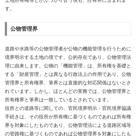
土地所有権等とがぶつかり合う境も、占有界に含まれま
す。
公物管理界
道路や水路等の公物管理者が公物の機能管理を行うために
境界明示する土地の境です。公的存在であり、公物管理法
理に由来します。公物の「機能管理」は、所有権を基礎と
する「財産管理」とは異なる行政法上の作用であり、公物
管理界と所有権界、筆界とは直接的な対応関係はないとさ
れています。しかし、ほとんどの実務では、公物管理界と
所有権界と筆界は一致しているとされています。
役所との道路等に関しての、官民境界明示・官民境界協議
手続きは、その役所が所有権に基づくものであれば所有権
界を対象にしたものであり、公物管理法による道路区域等
の管路権に基づくものであれば公物管理界を対象にしたも