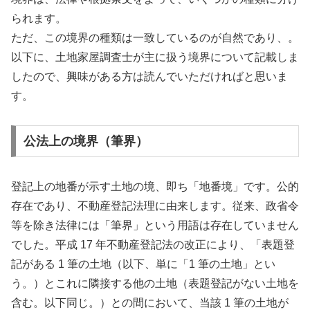
られます。
ただ、この境界の種類は一致しているのが自然であり、。
以下に、土地家屋調査士が主に扱う境界について記載しま
したので、興味がある方は読んでいただければと思いま
す。
公法上の境界（筆界）
登記上の地番が示す土地の境、即ち「地番境」です。公的
存在であり、不動産登記法理に由来します。従来、政省令
等を除き法律には「筆界」という用語は存在していません
でした。平成 17 年不動産登記法の改正により、「表題登
記がある 1 筆の土地（以下、単に「1 筆の土地」とい
う。）とこれに隣接する他の土地（表題登記がない土地を
含む。以下同じ。）との間において、当該 1 筆の土地が