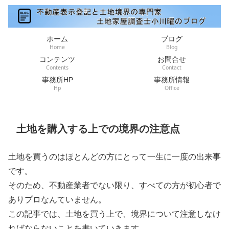
ホーム
ブログ
Home
Blog
コンテンツ
お問合せ
Contents
Contact
事務所HP
事務所情報
Hp
Office
土地を購入する上での境界の注意点
土地を買うのはほとんどの方にとって一生に一度の出来事
です。
そのため、不動産業者でない限り、すべての方が初心者で
ありプロなんていません。
この記事では、土地を買う上で、境界について注意しなけ
ればならないことを書いていきます。